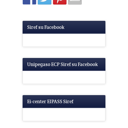
Siref su Facebook
Unipegaso ECP Siref su Facebook
Ei-center EIPASS Siref