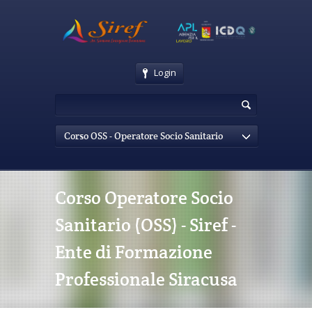
Login
Corso OSS - Operatore Socio Sanitario
Corso Operatore Socio
Sanitario (OSS) - Siref -
Ente di Formazione
Professionale Siracusa