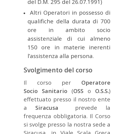
del D.M. 295 del 26.07.1991)
Altri Operatori in possesso di
qualifiche della durata di 700
ore in ambito socio
assistenziale di cui almeno
150 ore in materie inerenti
l’assistenza alla persona.
Svolgimento del corso
Il corso per
Operatore
Socio Sanitario
(
OSS
o
O.S.S.
)
effettuato presso il nostro ente
a
Siracusa
prevede la
frequenza obbligatoria. Il Corso
si svolge presso la nostra sede a
Siracusa, in Viale Scala Greca