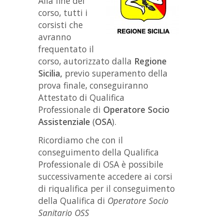
Alla fine del
corso, tutti i
corsisti che
avranno
frequentato il
corso, autorizzato dalla
Regione
Sicilia,
previo superamento della
prova finale, conseguiranno
Attestato di Qualifica
Professionale di
Operatore Socio
Assistenziale
(
OSA
).
Ricordiamo che con il
conseguimento della Qualifica
Professionale di OSA è possibile
successivamente accedere ai corsi
di riqualifica per il conseguimento
della Qualifica di
Operatore Socio
Sanitario OSS