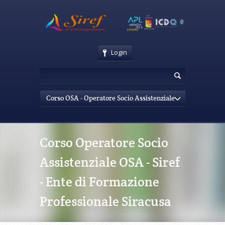
Login
Corso OSA - Operatore Socio Assistenziale
Corso Operatore Socio
Assistenziale OSA - Siref
- Ente di Formazione
Professionale Siracusa