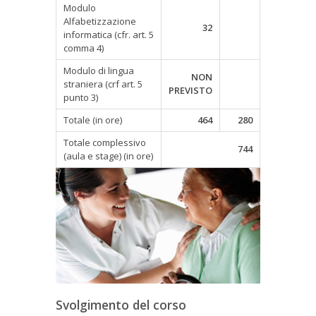
Modulo
Alfabetizzazione
32
informatica (cfr. art. 5
comma 4)
Modulo di lingua
NON
straniera (crf art. 5
PREVISTO
punto 3)
Totale (in ore)
464
280
Totale complessivo
744
(aula e stage) (in ore)
Svolgimento del corso