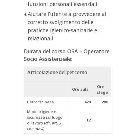
funzioni personali essenziali
Aiutare l’utente a provvedere al
corretto svolgimento delle
pratiche igienico-sanitarie e
relazionali
Durata del corso OSA – Operatore
Socio Assistenziale:
Articolazione del percorso
Ore
Ore aula
stage
Percorso base
420
280
Modulo Igiene e
sicurezza sul luogo
12
di lavoro (cfr. art. 5
comma 4)