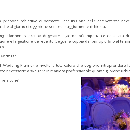
 si propone l’obiettivo di permette l’acquisizione delle competenze nec
i che al giorno di oggi viene sempre maggiormente richiesta.
ng Planner
, si occupa di gestire il giorno più importante della vita
zione e la gestione dell’evento. Segue la coppia dal principio fino al termi
io.
i Formativi
 di Wedding Planner è rivolto a tutti coloro che vogliono intraprendere l
ze necessarie a svolgere in maniera professionale quanto gli viene richie
arne alcune)