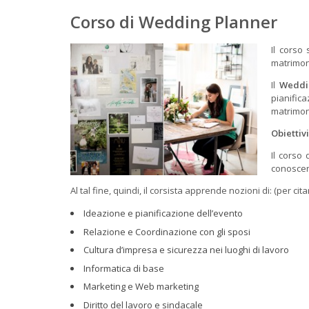
Corso di Wedding Planner
Il corso
matrimon
Il
Weddi
pianifica
matrimon
Obiettiv
Il corso
conoscen
Al tal fine, quindi, il corsista apprende nozioni di: (per cit
Ideazione e pianificazione dell’evento
Relazione e Coordinazione con gli sposi
Cultura d’impresa e sicurezza nei luoghi di lavoro
Informatica di base
Marketing e Web marketing
Diritto del lavoro e sindacale