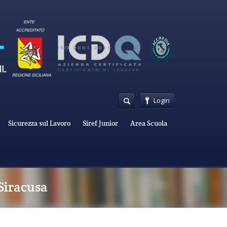
Login
Sicurezza sul Lavoro
Siref Junior
Area Scuola
 Siracusa