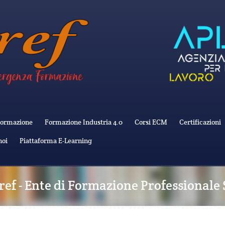
ormazione
Formazione Industria 4.0
Corsi ECM
Certificazioni
noi
Piattaforma E-Learning
ref - Ente di Formazione Professionale