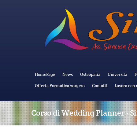
HomePage
News
Osteopatia
Università
F
Offerta Formativa 2019/20
Contatti
Lavora con 
Corso di Wedding Planner - Si