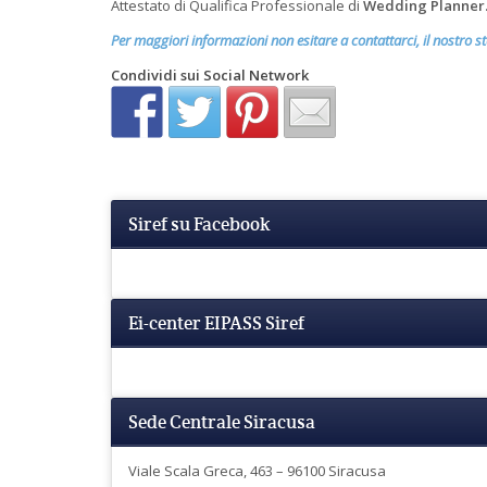
Attestato di Qualifica Professionale di
Wedding Planner
Per maggiori informazioni non esitare a contattarci, il nostro s
Condividi sui Social Network
Siref su Facebook
Ei-center EIPASS Siref
Sede Centrale Siracusa
Viale Scala Greca, 463 – 96100 Siracusa