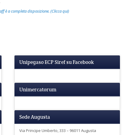
.
taff è a completa disposizione. (Clicca qui)
Unipegaso ECP Siref su Facebook
Unimercatorum
Sede Augusta
Via Principe Umberto, 333 – 96011 Augusta