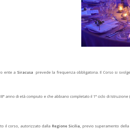
tro ente a
Siracusa
prevede la frequenza obbligatoria. Il Corso si svolg
l 18° anno di età compiuto e che abbiano completato il 1° ciclo di Istruzio
to il corso, autorizzato dalla
Regione Sicilia,
previo superamento della 