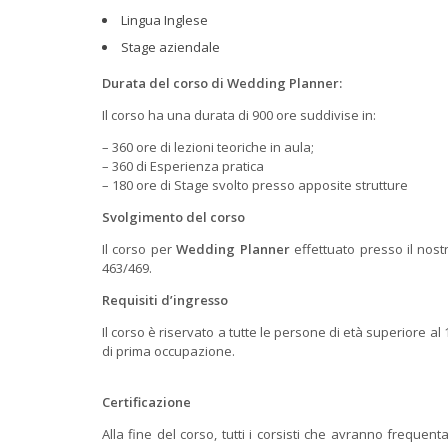
Lingua Inglese
Stage aziendale
Durata del corso di Wedding Planner:
Il corso ha una durata di 900 ore suddivise in:
– 360 ore di lezioni teoriche in aula;
– 360 di Esperienza pratica
– 180 ore di Stage svolto presso apposite strutture
Svolgimento del corso
Il corso per
Wedding Planner
effettuato presso il nos
463/469.
Requisiti d’ingresso
Il corso è riservato a tutte le persone di età superiore a
di prima occupazione.
Certificazione
Alla fine del corso, tutti i corsisti che avranno frequenta