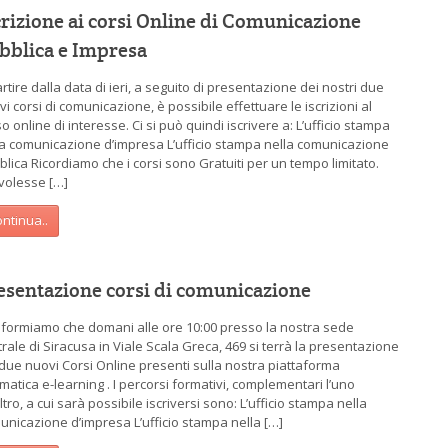
crizione ai corsi Online di Comunicazione
bblica e Impresa
rtire dalla data di ieri, a seguito di presentazione dei nostri due
i corsi di comunicazione, è possibile effettuare le iscrizioni al
o online di interesse. Ci si può quindi iscrivere a: L’ufficio stampa
la comunicazione d’impresa L’ufficio stampa nella comunicazione
blica Ricordiamo che i corsi sono Gratuiti per un tempo limitato.
 volesse […]
ntinua..
esentazione corsi di comunicazione
informiamo che domani alle ore 10:00 presso la nostra sede
rale di Siracusa in Viale Scala Greca, 469 si terrà la presentazione
 due nuovi Corsi Online presenti sulla nostra piattaforma
matica e-learning . I percorsi formativi, complementari l’uno
altro, a cui sarà possibile iscriversi sono: L’ufficio stampa nella
unicazione d’impresa L’ufficio stampa nella […]