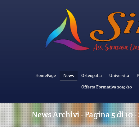
HomePage
News
Osteopatia
Università
F
Offerta Formativa 2019/20
News Archivi - Pagina 5 di 10 