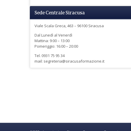
Sede Centrale Siracusa
Viale Scala Greca, 463 – 96100 Siracusa
Dal Lunedì al Venerdì
Mattina: 9:00 – 13:00
Pomeriggio: 16:00 – 20:00
Tel. 0931 75 95 34
mail: segreteria@siracusaformazione.it