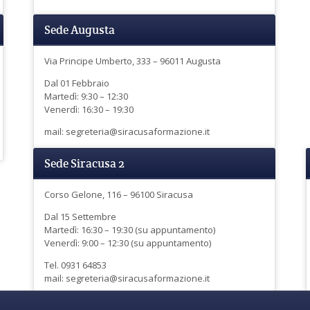
Sede Augusta
Via Principe Umberto, 333 – 96011 Augusta
Dal 01 Febbraio
Martedì: 9:30 – 12:30
Venerdì: 16:30 – 19:30
mail: segreteria@siracusaformazione.it
Sede Siracusa 2
Corso Gelone, 116 – 96100 Siracusa
Dal 15 Settembre
Martedì: 16:30 – 19:30 (su appuntamento)
Venerdì: 9:00 – 12:30 (su appuntamento)
Tel. 0931 64853
mail: segreteria@siracusaformazione.it