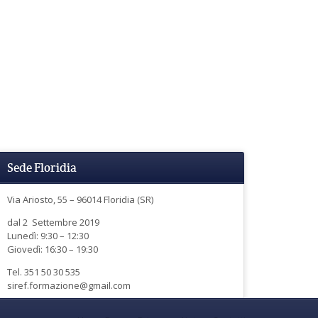
Sede Floridia
Via Ariosto, 55 – 96014 Floridia (SR)
dal 2 Settembre 2019
Lunedì: 9:30 – 12:30
Giovedì: 16:30 – 19:30
Tel. 351 50 30 535
siref.formazione@gmail.com