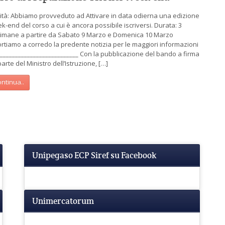
ità: Abbiamo provveduto ad Attivare in data odierna una edizione
k-end del corso a cui è ancora possibile iscriversi. Durata: 3
timane a partire da Sabato 9 Marzo e Domenica 10 Marzo
ortiamo a corredo la predente notizia per le maggiori informazioni
___________________________ Con la pubblicazione del bando a firma
arte del Ministro dell’Istruzione, […]
ntinua..
Unipegaso ECP Siref su Facebook
Unimercatorum