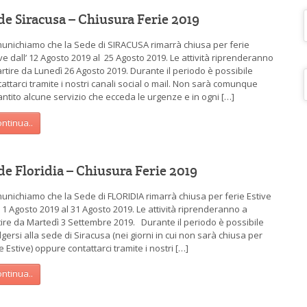
de Siracusa – Chiusura Ferie 2019
unichiamo che la Sede di SIRACUSA rimarrà chiusa per ferie
ve dall’ 12 Agosto 2019 al 25 Agosto 2019. Le attività riprenderanno
artire da Lunedì 26 Agosto 2019. Durante il periodo è possibile
attarci tramite i nostri canali social o mail. Non sarà comunque
antito alcune servizio che ecceda le urgenze e in ogni […]
ntinua..
de Floridia – Chiusura Ferie 2019
unichiamo che la Sede di FLORIDIA rimarrà chiusa per ferie Estive
’ 1 Agosto 2019 al 31 Agosto 2019. Le attività riprenderanno a
tire da Martedì 3 Settembre 2019. Durante il periodo è possibile
lgersi alla sede di Siracusa (nei giorni in cui non sarà chiusa per
e Estive) oppure contattarci tramite i nostri […]
ntinua..