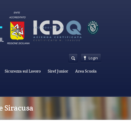
Login
Sicurezza sul Lavoro
Siref Junior
Area Scuola
le Siracusa