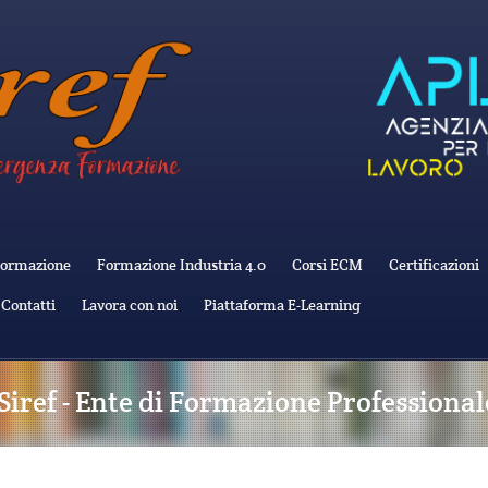
ormazione
Formazione Industria 4.0
Corsi ECM
Certificazioni
Contatti
Lavora con noi
Piattaforma E-Learning
- Siref - Ente di Formazione Professiona